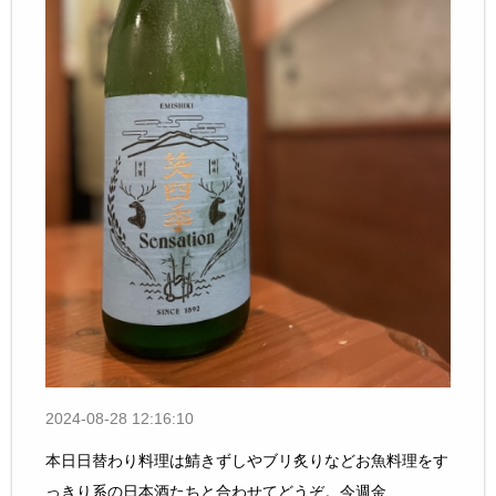
2024-08-28 12:16:10
本日日替わり料理は鯖きずしやブリ炙りなどお魚料理をす
っきり系の日本酒たちと合わせてどうぞ。今週金...