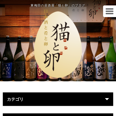
東梅田の居酒屋「猫と卵」のブログ
カテゴリ