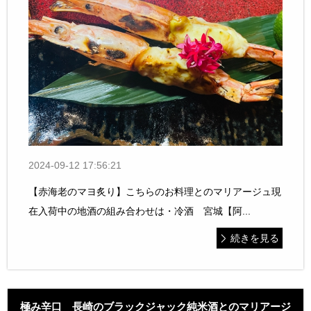
2024-09-12 17:56:21
【赤海老のマヨ炙り】こちらのお料理とのマリアージュ現
在入荷中の地酒の組み合わせは・冷酒 宮城【阿...
続きを見る
極み辛口 長崎のブラックジャック純米酒とのマリアージ