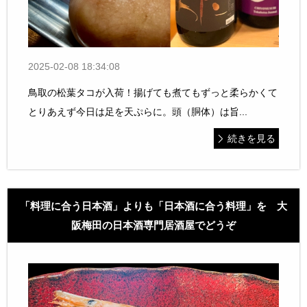
2025-02-08 18:34:08
鳥取の松葉タコが入荷！揚げても煮てもずっと柔らかくて
とりあえず今日は足を天ぷらに。頭（胴体）は旨...
続きを見る
「料理に合う日本酒」よりも「日本酒に合う料理」を 大
阪梅田の日本酒専門居酒屋でどうぞ