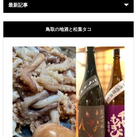
最新記事
鳥取の地酒と松葉タコ