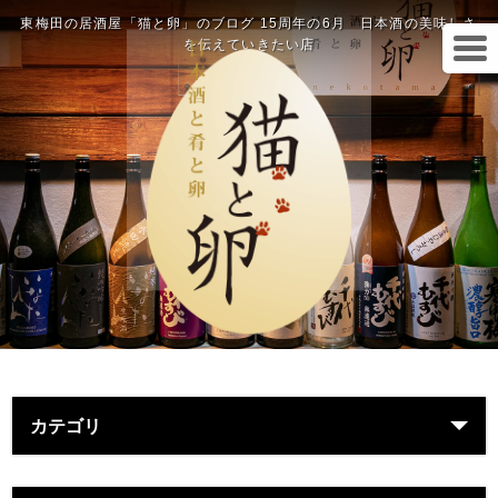
東梅田の居酒屋「猫と卵」のブログ 15周年の6月 日本酒の美味しさ
を伝えていきたい店
カテゴリ