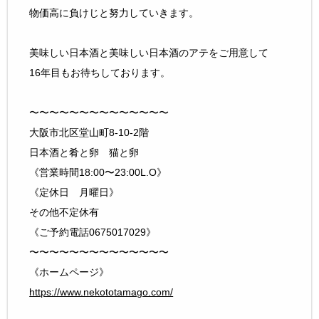
物価高に負けじと努力していきます。
美味しい日本酒と美味しい日本酒のアテをご用意して
16年目もお待ちしております。
〜〜〜〜〜〜〜〜〜〜〜〜〜〜
大阪市北区堂山町8-10-2階
日本酒と肴と卵 猫と卵
《営業時間18:00〜23:00L.O》
《定休日 月曜日》
その他不定休有
《ご予約電話0675017029》
〜〜〜〜〜〜〜〜〜〜〜〜〜〜
《ホームページ》
https://www.nekototamago.com/