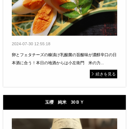
2024-07-30 12:55:18
卵とフェタチーズの糠漬け乳酸菌の旨酸味が濃醇辛口の日
本酒に合う！本日の地酒からは小左衛門 米の力...
続きを見る
玉櫻 純米 30ＢＹ