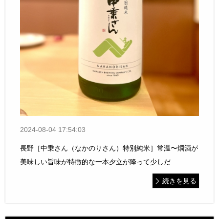
2024-08-04 17:54:03
長野［中乗さん（なかのりさん）特別純米］常温〜燗酒が
美味しい旨味が特徴的な一本夕立が降って少しだ...
続きを見る