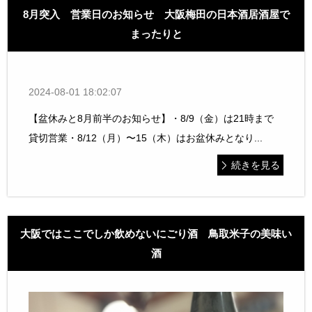
8月突入 営業日のお知らせ 大阪梅田の日本酒居酒屋で
まったりと
2024-08-01 18:02:07
【盆休みと8月前半のお知らせ】・8/9（金）は21時まで
貸切営業・8/12（月）〜15（木）はお盆休みとなり...
続きを見る
大阪ではここでしか飲めないにごり酒 鳥取米子の美味い
酒