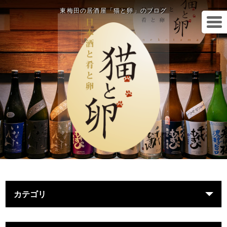
東梅田の居酒屋「猫と卵」のブログ
カテゴリ