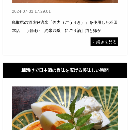
2024-07-31 17:29:01
鳥取県の酒造好適米「強力（ごうりき）」を使用した稲田
本店 ［稲田姫 純米吟醸 にごり酒］猫と卵が...
続きを見る
糠漬けで日本酒の旨味を広げる美味しい時間