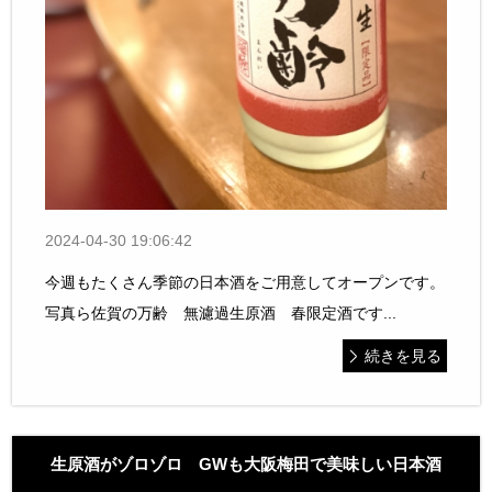
2024-04-30 19:06:42
今週もたくさん季節の日本酒をご用意してオープンです。
写真ら佐賀の万齢 無濾過生原酒 春限定酒です...
続きを見る
生原酒がゾロゾロ GWも大阪梅田で美味しい日本酒