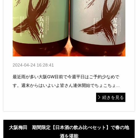
2024-04-24 16:28:41
最近雨が多い大阪GW目前で今週平日はご予約少なめで
す。週末からはいよいよ皆さん連休開始でちょこちょ...
続きを見る
大阪梅田 期間限定【日本酒の飲み比べセット】で春の地
酒を堪能