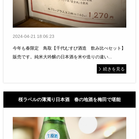
2024-04-21 18:06:23
今年も春限定 鳥取【千代むすび酒造 飲み比べセット】
販売です。純米大吟醸の日本酒を米や造りの違い...
続きを見る
桜ラベルの薄濁り日本酒 春の地酒を梅田で堪能