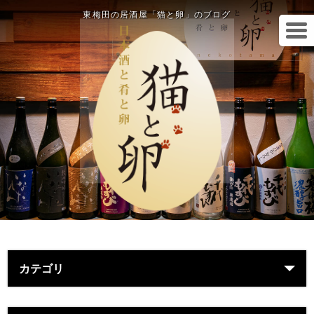
東梅田の居酒屋「猫と卵」のブログ
カテゴリ