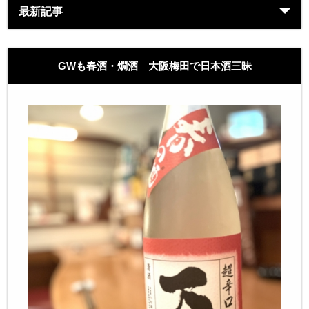
最新記事
GWも春酒・燗酒 大阪梅田で日本酒三昧