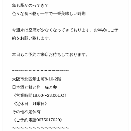
魚も脂がのってきて
色々な食べ物が一年で一番美味しい時期
今週末は空席が少なくなってきております。お早めにご予
約をお願い致します。
本日もご予約ご来店お待ちしております。
〜〜〜〜〜〜〜〜〜〜〜〜〜〜
大阪市北区堂山町8-10-2階
日本酒と肴と卵 猫と卵
《営業時間18:00〜23:00L.O》
《定休日 月曜日》
その他不定休有
《ご予約電話0675017029》
〜〜〜〜〜〜〜〜〜〜〜〜〜〜