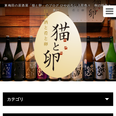
東梅田の居酒屋「猫と卵」のブログ ひやおろし入荷色々 秋の味覚と
共に
カテゴリ