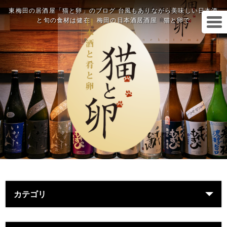
東梅田の居酒屋「猫と卵」のブログ 台風もありながら美味しい日本酒
と旬の食材は健在 梅田の日本酒居酒屋 猫と卵で
カテゴリ