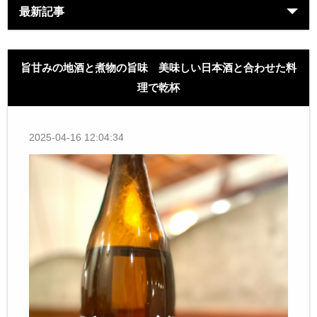
最新記事
旨甘みの地酒と煮物の旨味 美味しい日本酒と合わせた料
理で乾杯
2025-04-16 12:04:34