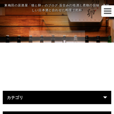
東梅田の居酒屋「猫と卵」のブログ 旨甘みの地酒と煮物の旨味 美味
しい日本酒と合わせた料理で乾杯
カテゴリ