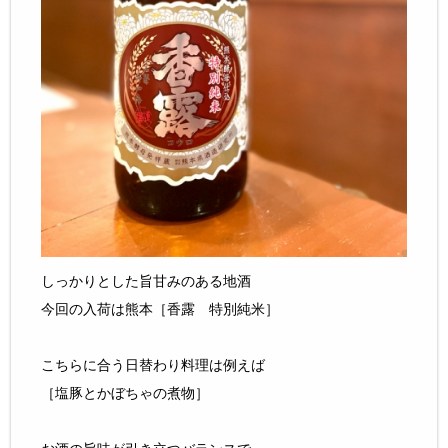
しっかりとした旨甘みのある地酒
今回の入荷は熊本［香露 特別純米］
こちらに合う日替わり料理は例えば
［塩豚とかぼちゃの煮物］