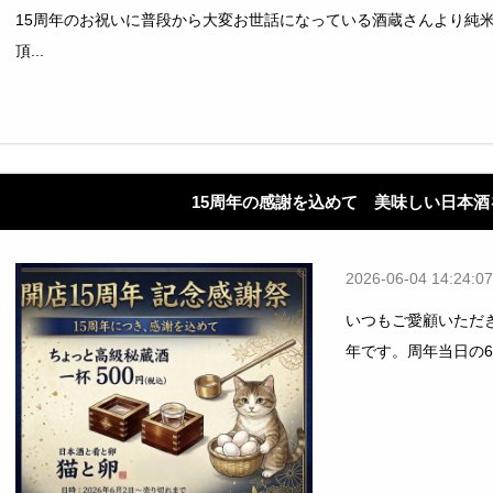
15周年のお祝いに普段から大変お世話になっている酒蔵さんより純
頂...
15周年の感謝を込めて 美味しい日本酒
2026-06-04 14:24:07
いつもご愛顧いただ
年です。周年当日の6/