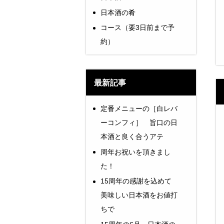
日本酒の肴
コース（要3日前まで予
約）
最新記事
定番メニューの［白レバ
ーコンフィ］ 旨口の日
本酒と良く合うアテ
周年お祝いを頂きまし
た！
15周年の感謝を込めて
美味しい日本酒をお値打
ちで