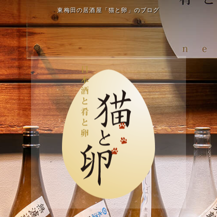
東梅田の居酒屋「猫と卵」のブログ