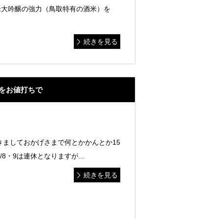
米大吟醸の強力（鳥取特有の酒米）を
続きを見る
をお値打ちで
きましておかげさまで何とかかんとか15
8・9は連休となりますが...
続きを見る