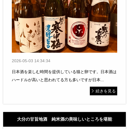
2026-05-03 14:34:34
日本酒を楽しむ時間を提供している猫と卵です。日本酒は
ハードルが高いと思われてる方も多いですが日本...
続きを見る
大分の甘旨地酒 純米酒の美味しいところを堪能