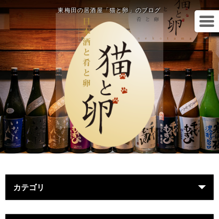
東梅田の居酒屋「猫と卵」のブログ
カテゴリ