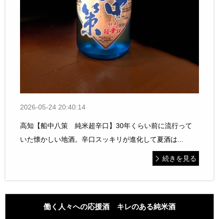
2026-05-24 20:40:14
高知【船中八策 純米超辛口】30年くらい前に流行って
いた懐かしい地酒。辛口スッキリが進化して夏酒は...
続きを見る
働く人々への応援酒 キレのある純米酒