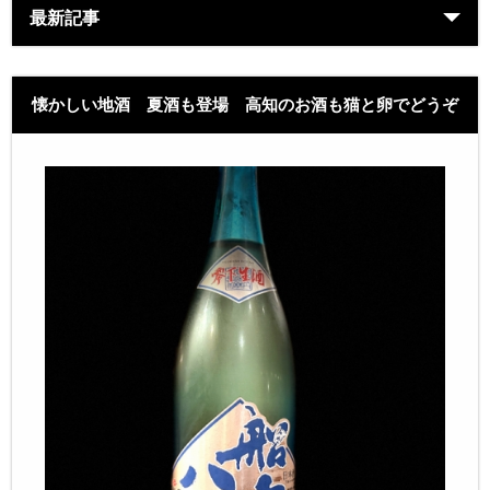
最新記事
懐かしい地酒 夏酒も登場 高知のお酒も猫と卵でどうぞ